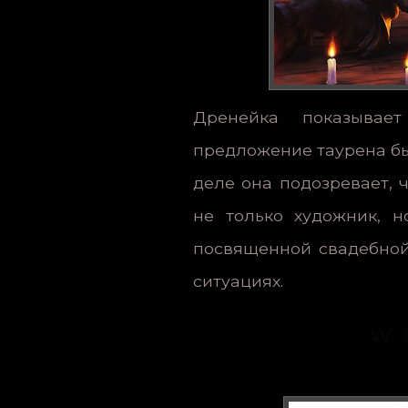
Дренейка показывае
предложение таурена бы
деле она подозревает, ч
не только художник, н
посвященной свадебной
ситуациях.