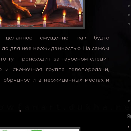
т деланное смущение, как будто
ло для нее неожиданностью. На самом
то тут происходит: за тауреном следит
о и съемочная группа телепередачи,
 обрядности в неожиданных местах и
♀
Я