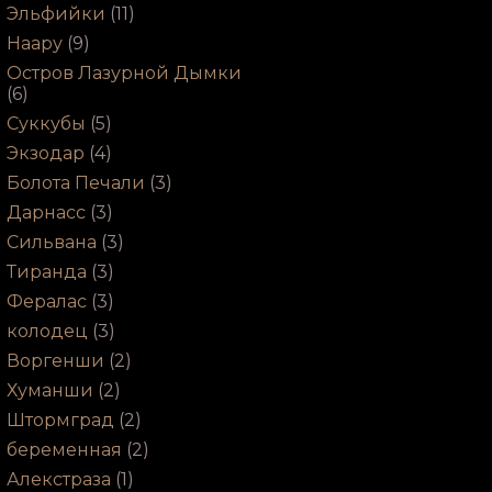
Эльфийки
(11)
Наару
(9)
Остров Лазурной Дымки
(6)
Суккубы
(5)
Экзодар
(4)
Болота Печали
(3)
Дарнасс
(3)
Сильвана
(3)
Тиранда
(3)
Фералас
(3)
колодец
(3)
Воргенши
(2)
Хуманши
(2)
Штормград
(2)
беременная
(2)
Алекстраза
(1)