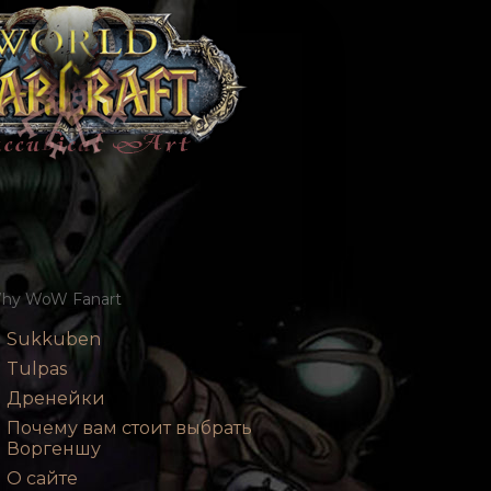
hy WoW Fanart
Sukkuben
Tulpas
Дренейки
Почему вам стоит выбрать
Воргеншу
О сайте