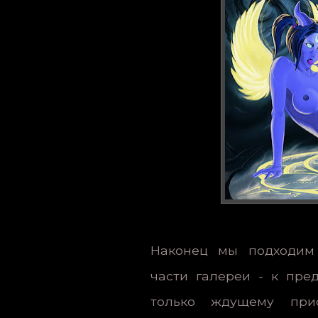
Наконец мы подходим
части галереи - к пре
только ждущему прист