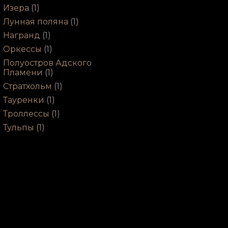
Изера
(1)
Лунная поляна
(1)
Награнд
(1)
Оркессы
(1)
Полуостров Адского
Пламени
(1)
Стратхольм
(1)
Тауренки
(1)
Троллессы
(1)
Тульпы
(1)