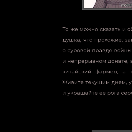
То же можно сказать и о
душка, что прохожие, з
о суровой правде войны,
и непрерывном донате, 
китайский фармер, а т
Живите текущим днем, у
и украшайте ее рога се