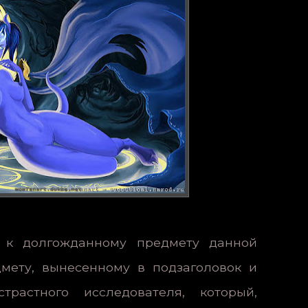
 к долгожданному предмету данной
дмету, вынесенному в подзаголовок и
растного исследователя, который,